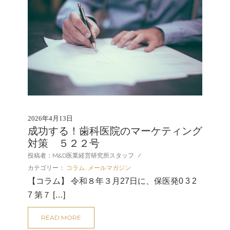
2026年4月13日
成功する！歯科医院のマーケティング
対策 ５２２号
投稿者：M&D医業経営研究所スタッフ
/
カテゴリー：
コラム
,
メールマガジン
【コラム】 令和８年３月27日に、保医発0 3 2
7 第７ […]
READ MORE