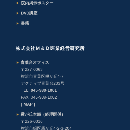
院内掲示ポスター
DVD講座
書籍
株式会社Ｍ＆Ｄ医業経営研究所
青葉台オフィス
〒227-0063
横浜市青葉区榎が丘4-7
アクティブ青葉台203号
TEL.
045-989-1001
FAX. 045-989-1002
[ MAP ]
霧が丘本部（経理関係）
〒226-0016
横浜市緑区霧が丘4-2-3-204