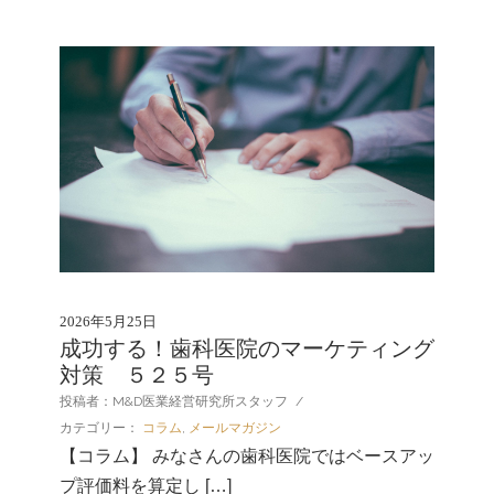
2026年5月25日
成功する！歯科医院のマーケティング
対策 ５２５号
投稿者：M&D医業経営研究所スタッフ
/
カテゴリー：
コラム
,
メールマガジン
【コラム】 みなさんの歯科医院ではベースアッ
プ評価料を算定し […]