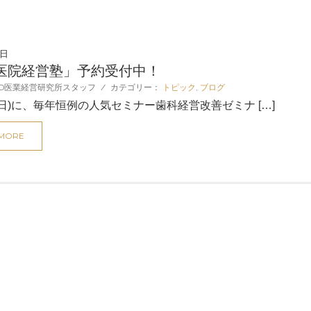
4日
医院経営塾」予約受付中！
D医業経営研究所スタッフ
/
カテゴリー：
トピック
,
ブログ
(日)に、毎年恒例の人気セミナー歯科経営改善ゼミナ […]
 MORE