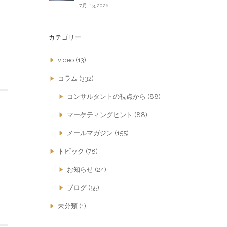
7月 13,2026
カテゴリー
video
(13)
コラム
(332)
コンサルタントの視点から
(88)
マーケティングヒント
(88)
メールマガジン
(155)
トピック
(78)
お知らせ
(24)
ブログ
(55)
未分類
(1)