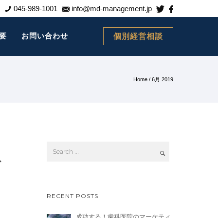
045-989-1001
info@md-management.jp
要
お問い合わせ
個別経営相談
Home
/ 6月 2019
心
RECENT POSTS
成功する！歯科医院のマーケティ