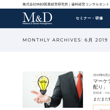
株式会社M&D医業経営研究所｜歯科経営コンサルタント 
セミナー・研修
MONTHLY ARCHIVES:
6月 2019
2019年6月
マーケ
配り」
投稿者：M&
まだまだ
READ