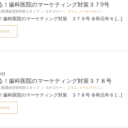
る！歯科医院のマーケティング対策３７9号
D医業経営研究所スタッフ
/
カテゴリー：
コラム
,
メールマガジン
！歯科医院のマーケティング対策 ３７９号 令和元年６ […]
 MORE
10日
る！歯科医院のマーケティング対策３７８号
D医業経営研究所スタッフ
/
カテゴリー：
コラム
,
メールマガジン
！歯科医院のマーケティング対策 ３７８号 令和元年６ […]
 MORE