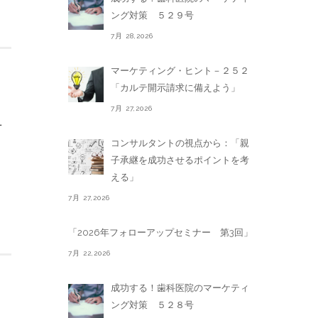
ング対策 ５２９号
7月 28,2026
マーケティング・ヒント－２５２
「カルテ開示請求に備えよう」
7月 27,2026
早
コンサルタントの視点から：「親
子承継を成功させるポイントを考
える」
7月 27,2026
「2026年フォローアップセミナー 第3回」
7月 22,2026
成功する！歯科医院のマーケティ
ング対策 ５２８号