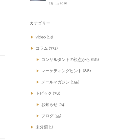
7月 13,2026
カテゴリー
video
(13)
コラム
(332)
コンサルタントの視点から
(88)
マーケティングヒント
(88)
メールマガジン
(155)
トピック
(78)
お知らせ
(24)
ブログ
(55)
未分類
(1)