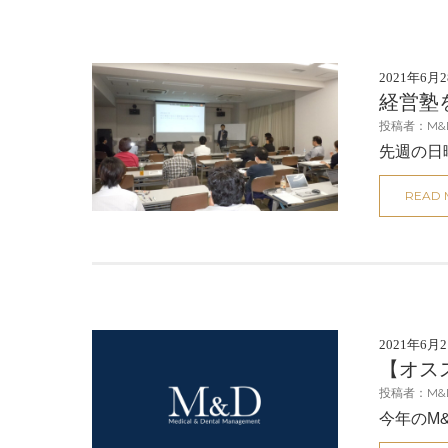
2021年6月
経営塾
投稿者：M&
先週の日
READ
2021年6月
【オス
投稿者：M&
今年のM