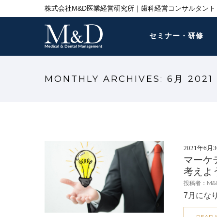
株式会社M&D医業経営研究所｜歯科経営コンサルタント 
セミナー・研修
MONTHLY ARCHIVES:
6月 2021
2021年6月
マーケ
考えよ
投稿者：M&
7月にな
READ