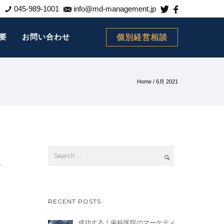
045-989-1001
info@md-management.jp
要
お問い合わせ
個別経営相談
Home
/ 6月 2021
を
RECENT POSTS
成功する！歯科医院のマーケティ