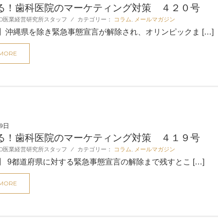
る！歯科医院のマーケティング対策 ４２０号
D医業経営研究所スタッフ
/
カテゴリー：
コラム
,
メールマガジン
】沖縄県を除き緊急事態宣言が解除され、オリンピックま […]
 MORE
29日
る！歯科医院のマーケティング対策 ４１９号
D医業経営研究所スタッフ
/
カテゴリー：
コラム
,
メールマガジン
】 9都道府県に対する緊急事態宣言の解除まで残すとこ […]
 MORE