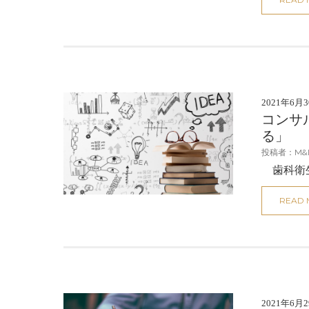
2021年6月
コンサ
る」
投稿者：M&
歯科衛生
READ
2021年6月