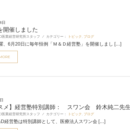
28日
を開催しました
D医業経営研究所スタッフ
/
カテゴリー：
トピック
,
ブログ
曜、6月20日に毎年恒例「Ｍ＆Ｄ経営塾」を開催しまし […]
 MORE
2日
スメ】経営塾特別講師： スワン会 鈴木純二先
D医業経営研究所スタッフ
/
カテゴリー：
トピック
,
ブログ
&D経営塾は特別講師として、医療法人スワン会 […]