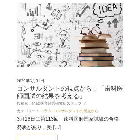
2020年3月31日
コンサルタントの視点から：「歯科医
師国試の結果を考える」
投稿者：M&D医業経営研究所スタッフ
/
カテゴリー：
コラム
,
コンサルタントの視点から
3月16日に第113回 歯科医師国家試験の合格
発表があり、受 […]