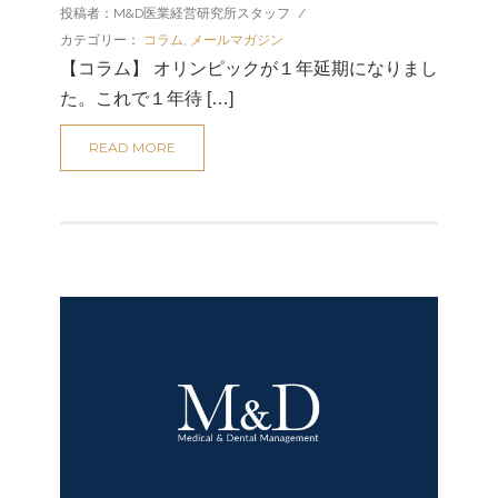
投稿者：M&D医業経営研究所スタッフ
/
カテゴリー：
コラム
,
メールマガジン
【コラム】 オリンピックが１年延期になりまし
た。これで１年待 […]
READ MORE