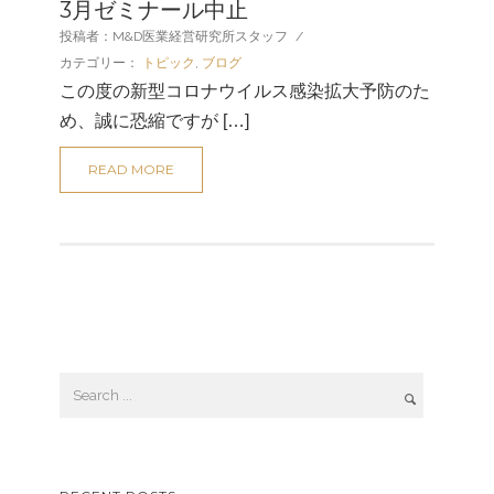
3月ゼミナール中止
投稿者：M&D医業経営研究所スタッフ
/
カテゴリー：
トピック
,
ブログ
この度の新型コロナウイルス感染拡大予防のた
め、誠に恐縮ですが […]
READ MORE