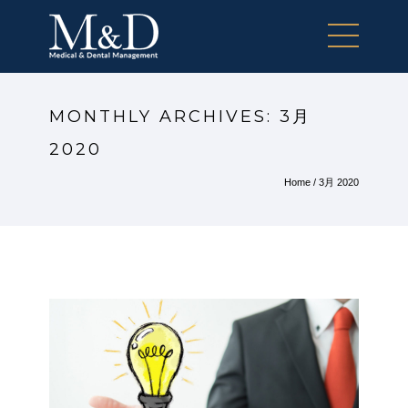
MONTHLY ARCHIVES:
3月
2020
Home
/ 3月 2020