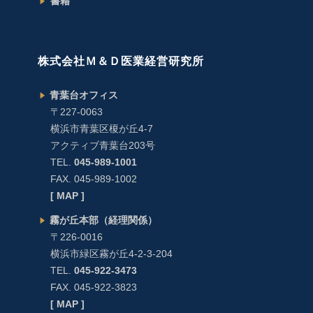
書籍
株式会社Ｍ＆Ｄ医業経営研究所
青葉台オフィス
〒227-0063
横浜市青葉区榎が丘4-7
アクティブ青葉台203号
TEL.
045-989-1001
FAX. 045-989-1002
[ MAP ]
霧が丘本部（経理関係）
〒226-0016
横浜市緑区霧が丘4-2-3-204
TEL.
045-922-3473
FAX. 045-922-3823
[ MAP ]