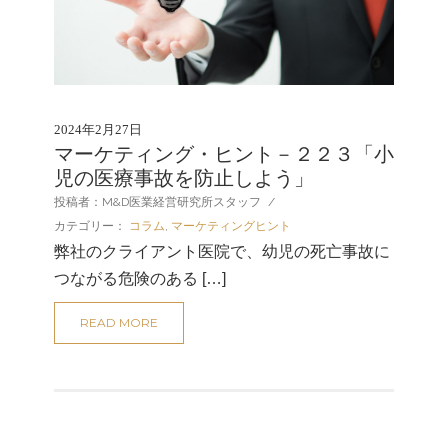
2024年2月27日
マーケティング・ヒント－２２３「小
児の医療事故を防止しよう」
投稿者：M&D医業経営研究所スタッフ
/
カテゴリー：
コラム
,
マーケティングヒント
弊社のクライアント医院で、幼児の死亡事故に
つながる危険のある […]
READ MORE