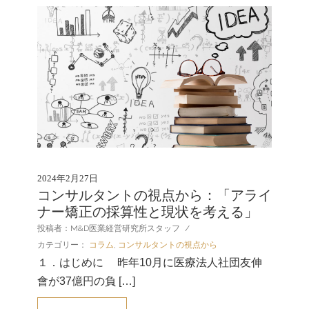
2024年2月27日
コンサルタントの視点から：「アライ
ナー矯正の採算性と現状を考える」
投稿者：M&D医業経営研究所スタッフ
/
カテゴリー：
コラム
,
コンサルタントの視点から
１．はじめに 昨年10月に医療法人社団友伸
會が37億円の負 […]