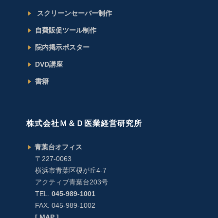
スクリーンセーバー制作
自費販促ツール制作
院内掲示ポスター
DVD講座
書籍
株式会社Ｍ＆Ｄ医業経営研究所
青葉台オフィス
〒227-0063
横浜市青葉区榎が丘4-7
アクティブ青葉台203号
TEL.
045-989-1001
FAX. 045-989-1002
[ MAP ]