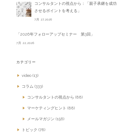
コンサルタントの視点から：「親子承継を成功
させるポイントを考える」
7月 27,2026
「2026年フォローアップセミナー 第3回」
7月 22,2026
カテゴリー
video
(13)
コラム
(333)
コンサルタントの視点から
(88)
マーケティングヒント
(88)
メールマガジン
(156)
トピック
(78)