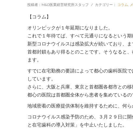
投稿者：M&D医業経営研究所スタッフ
/
カテゴリー：
コラム
,
【コラム】
オリンピックが１年延期になりました。
これで１年待てば、すべて元通りになるという期
新型コロナウイルスは感染拡大が続いており、ま
首都封鎖もあり得るとのことです。そうなると、
ます。
すでに在宅勤務の要請によって都心の歯科医院で
しています。
さらに、大阪と兵庫、東京と首都圏各都市との移
都心の医院は首都圏全体から患者を集めているの
地域密着の医療提供体制を維持するために、何ら
コロナウイルス感染予防のため、３月２９日に開
と在宅歯科の導入対策」を中止いたしました。