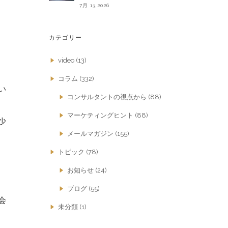
7月 13,2026
カテゴリー
video
(13)
コラム
(332)
い
コンサルタントの視点から
(88)
マーケティングヒント
(88)
少
メールマガジン
(155)
トピック
(78)
お知らせ
(24)
ブログ
(55)
会
未分類
(1)