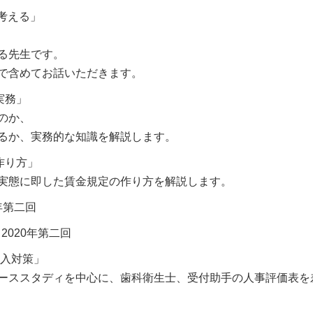
考える」
る先生です。
で含めてお話いただきます。
実務」
のか、
するか、実務的な知識を解説します。
作り方」
実態に即した賃金規定の作り方を解説します。
年第二回
2020年第二回
導入対策」
ーススタディを中心に、歯科衛生士、受付助手の人事評価表を