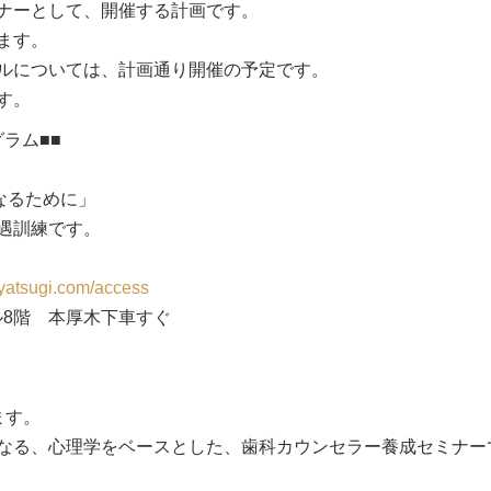
ナーとして、開催する計画です。
ます。
ルについては、計画通り開催の予定です。
す。
ラム■■
なるために」
遇訓練です。
tyatsugi.com/access
ル8階 本厚木下車すぐ
ます。
なる、心理学をベースとした、歯科カウンセラー養成セミナー