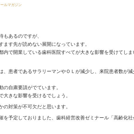
メールマガジン
待もあるのですが、
すます先が読めない展開になっています。
都内で開業している歯科医院すべてが大きな影響を受けてしま
は、患者であるサラリーマンやＯＬが減少し、来院患者数が減
動の自粛要請がでています。
で大きな影響を受けるでしょう。
かの対策が不可欠だと思います。
催を予定しておりました、歯科経営改善ゼミナール「高齢化社