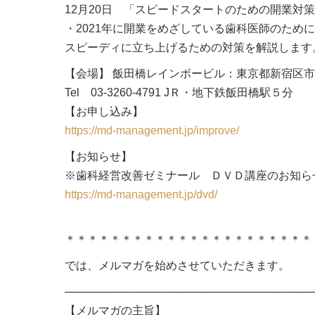
12月20日 「スピードスタートのための開業対
・2021年に開業をめざしている歯科医師のため
スピーディに立ち上げるための対策を解説します
【会場】 飯田橋レインボービル：東京都新宿区
Tel 03-3260-4791 JＲ・地下鉄飯田橋駅５分
【お申し込み】
https://md-management.jp/improve/
【お知らせ】
※歯科経営改善ゼミナール ＤＶＤ講座のお知ら
https://md-management.jp/dvd/
＊＊＊＊＊＊＊＊＊＊＊＊＊＊＊＊＊＊＊＊＊＊
では、メルマガを始めさせていただきます。
────────────────────────────────
【メルマガの主旨】