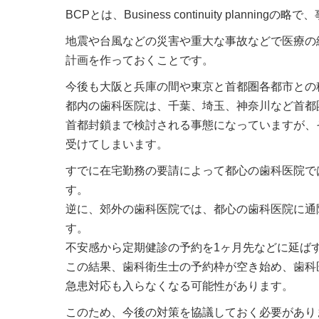
BCPとは、Business continuity planni
地震や台風などの災害や重大な事故などで医療の
計画を作っておくことです。
今後も大阪と兵庫の間や東京と首都圏各都市との
都内の歯科医院は、千葉、埼玉、神奈川など首都
首都封鎖まで検討される事態になっていますが、
受けてしまいます。
すでに在宅勤務の要請によって都心の歯科医院で
す。
逆に、郊外の歯科医院では、都心の歯科医院に通
す。
不安感から定期健診の予約を1ヶ月先などに延ば
この結果、歯科衛生士の予約枠が空き始め、歯科
急患対応も入らなくなる可能性があります。
このため、今後の対策を協議しておく必要があり