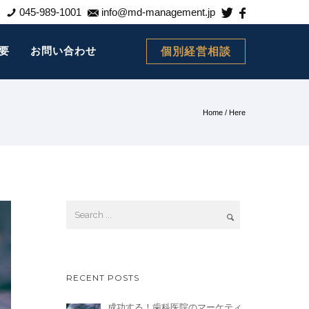
045-989-1001
info@md-management.jp
要
お問い合わせ
個別経営相談
Home
/ Here
RECENT POSTS
成功する！歯科医院のマーケティ