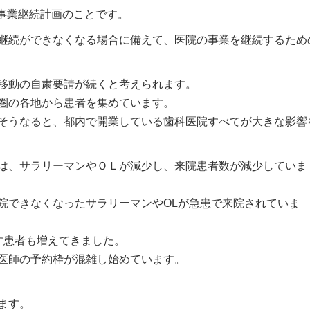
ngの略で、事業継続計画のことです。
継続ができなくなる場合に備えて、医院の事業を継続するため
移動の自粛要請が続くと考えられます。
圏の各地から患者を集めています。
そうなると、都内で開業している歯科医院すべてが大きな影響
は、サラリーマンやＯＬが減少し、来院患者数が減少していま
院できなくなったサラリーマンやOLが急患で来院されていま
す患者も増えてきました。
医師の予約枠が混雑し始めています。
ます。