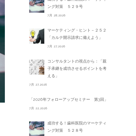
ング対策 ５２９号
7月 28,2026
マーケティング・ヒント－２５２
「カルテ開示請求に備えよう」
7月 27,2026
コンサルタントの視点から：「親
子承継を成功させるポイントを考
える」
7月 27,2026
「2026年フォローアップセミナー 第3回」
7月 22,2026
成功する！歯科医院のマーケティ
ング対策 ５２８号