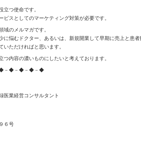
役立つ使命です。
ービスとしてのマーケティング対策が必要です。
領域のメルマガです。
少に悩むドクター、あるいは、新規開業して早期に売上と患者
ていただければと思います。
立つ内容の濃いものにしたいと考えております。
◆－◆－◆－◆－◆
録医業経営コンサルタント
９６号