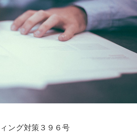
ィング対策３９６号