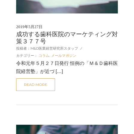
2019年5月27日
成功する歯科医院のマーケティング対
策３７７号
投稿者：M&D医業経営研究所スタッフ
/
カテゴリー：
コラム
,
メールマガジン
令和元年５月２７日発行 恒例の「Ｍ＆Ｄ歯科医
院経営塾」が近づ […]
READ MORE