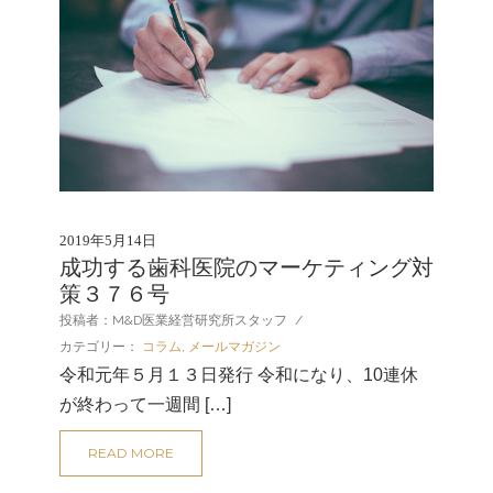
2019年5月14日
成功する歯科医院のマーケティング対
策３７６号
投稿者：M&D医業経営研究所スタッフ
/
カテゴリー：
コラム
,
メールマガジン
令和元年５月１３日発行 令和になり、10連休
が終わって一週間 […]
READ MORE