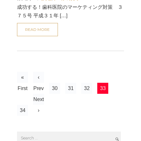
成功する！歯科医院のマーケティング対策 ３
７５号 平成３１年 […]
READ MORE
«
‹
First
Prev
30
31
32
33
Next
34
›