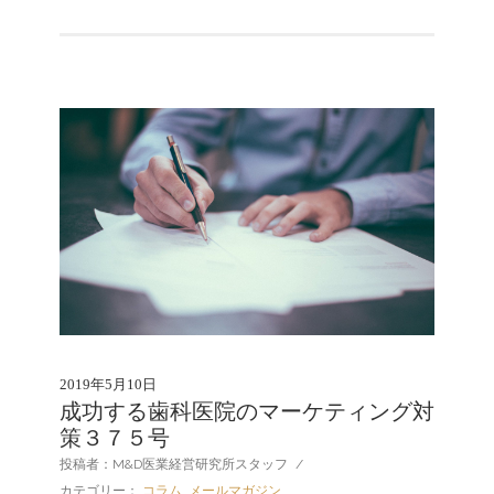
2019年5月10日
成功する歯科医院のマーケティング対
策３７５号
投稿者：M&D医業経営研究所スタッフ
/
カテゴリー：
コラム
,
メールマガジン