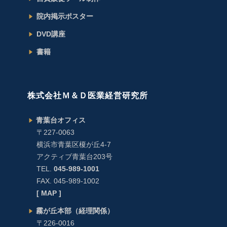
院内掲示ポスター
DVD講座
書籍
株式会社Ｍ＆Ｄ医業経営研究所
青葉台オフィス
〒227-0063
横浜市青葉区榎が丘4-7
アクティブ青葉台203号
TEL.
045-989-1001
FAX. 045-989-1002
[ MAP ]
霧が丘本部（経理関係）
〒226-0016