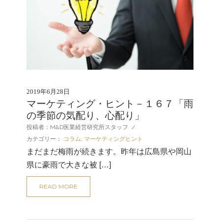
2019年6月28日
マーケティング・ヒント－１６７「雨
の季節の気配り、心配り」
投稿者：M&D医業経営研究所スタッフ
/
カテゴリー：
コラム
,
マーケティングヒント
まだまだ梅雨が続きます。昨年は広島県や岡山
県に豪雨で大きな被 […]
READ MORE