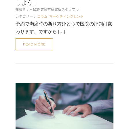
しよう」
投稿者：M&D医業経営研究所スタッフ
/
カテゴリー：
コラム
,
マーケティングヒント
予約で満席時の断り方ひとつで医院の評判は変
わります。ですから […]
READ MORE