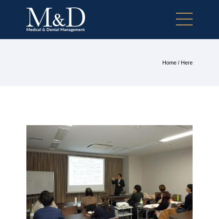
Home
/ Here