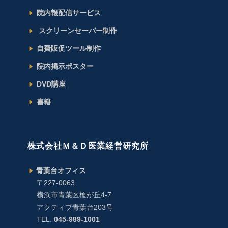
院内報配信サービス
スクリーンセーバー制作
自費販促ツール制作
院内掲示ポスター
DVD講座
書籍
株式会社Ｍ＆Ｄ医業経営研究所
青葉台オフィス
〒227-0063
横浜市青葉区榎が丘4-7
アクティブ青葉台203号
TEL.
045-989-1001