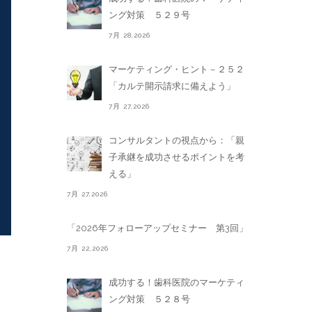
ング対策 ５２９号
7月 28,2026
マーケティング・ヒント－２５２
「カルテ開示請求に備えよう」
7月 27,2026
コンサルタントの視点から：「親
子承継を成功させるポイントを考
える」
7月 27,2026
「2026年フォローアップセミナー 第3回」
7月 22,2026
成功する！歯科医院のマーケティ
ング対策 ５２８号