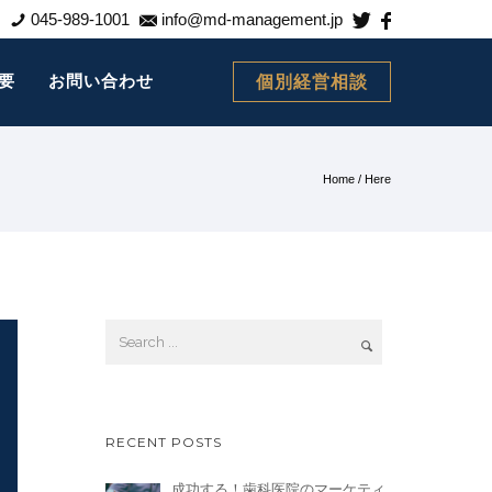
045-989-1001
info@md-management.jp
要
お問い合わせ
個別経営相談
Home
/ Here
RECENT POSTS
成功する！歯科医院のマーケティ