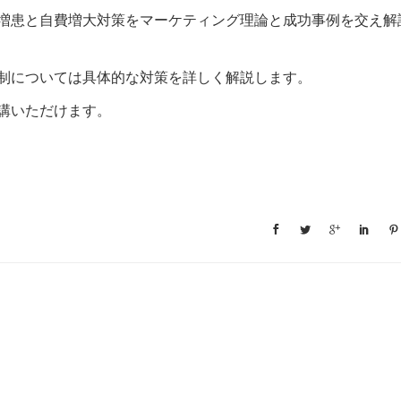
増患と自費増大対策をマーケティング理論と成功事例を交え解
制については具体的な対策を詳しく解説します。
講いただけます。