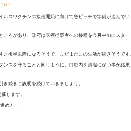
,
ブログ
イルスワクチンの接種開始に向けて急ピッチで準備が進んでい
ところがあり、政府は医療従事者への接種を今月中旬にスター
４月後半以降になるそうで、まだまだこの生活が続きそうです
タンスを守ることと同じように、口腔内を清潔に保つ事が結果
引き続きご説明を続けていきましょう。
開催します。
の進め方」