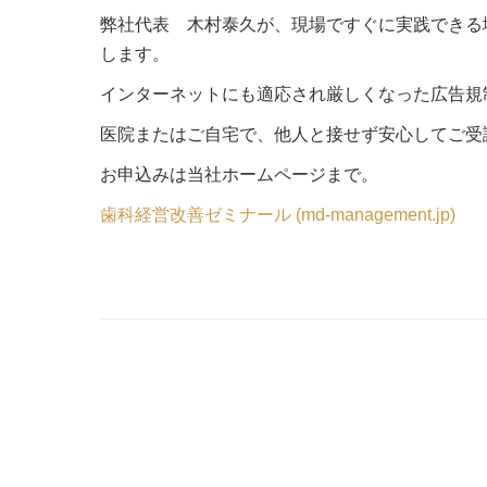
弊社代表 木村泰久が、現場ですぐに実践できる
します。
インターネットにも適応され厳しくなった広告規
医院またはご自宅で、他人と接せず安心してご受
お申込みは当社ホームページまで。
歯科経営改善ゼミナール (md-management.jp)