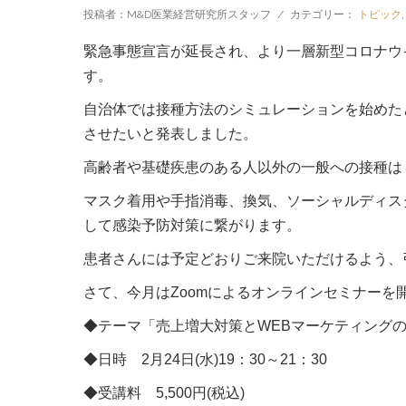
投稿者：M&D医業経営研究所スタッフ
/
カテゴリー：
トピック
緊急事態宣言が延長され、より一層新型コロナウ
す。
自治体では接種方法のシミュレーションを始めた
させたいと発表しました。
高齢者や基礎疾患のある人以外の一般への接種は
マスク着用や手指消毒、換気、ソーシャルディス
して感染予防対策に繋がります。
患者さんには予定どおりご来院いただけるよう、
さて、今月はZoomによるオンラインセミナーを
◆テーマ「売上増大対策とWEBマーケティング
◆日時 2月24日(水)19：30～21：30
◆受講料 5,500円(税込)