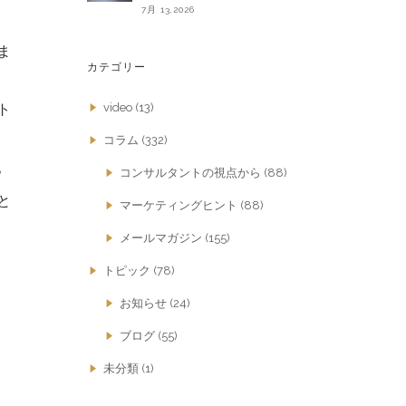
7月 13,2026
ま
カテゴリー
video
(13)
ト
コラム
(332)
。
コンサルタントの視点から
(88)
と
マーケティングヒント
(88)
メールマガジン
(155)
トピック
(78)
お知らせ
(24)
ブログ
(55)
未分類
(1)