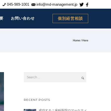
045-989-1001
info@md-management.jp
要
お問い合わせ
個別経営相談
Home
/ Here
RECENT POSTS
成功する！歯科医院のマーケティ