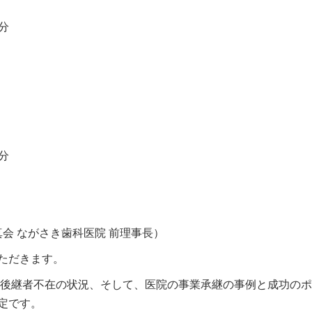
0分
0分
会 ながさき歯科医院 前理事長）
ただきます。
、後継者不在の状況、そして、医院の事業承継の事例と成功の
定です。