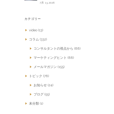
7月 13,2026
カテゴリー
video
(13)
コラム
(332)
コンサルタントの視点から
(88)
マーケティングヒント
(88)
メールマガジン
(155)
トピック
(78)
お知らせ
(24)
ブログ
(55)
未分類
(1)