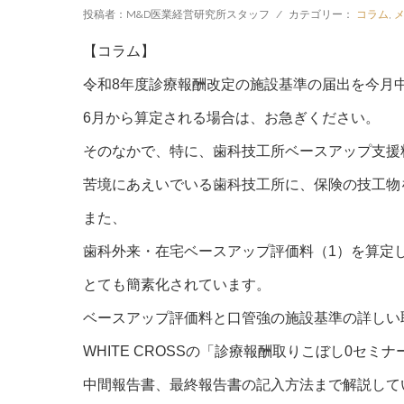
投稿者：M&D医業経営研究所スタッフ
/
カテゴリー：
コラム
,
【コラム】
令和8年度診療報酬改定の施設基準の届出を今月
6月から算定される場合は、お急ぎください。
そのなかで、特に、歯科技工所ベースアップ支援
苦境にあえいでいる歯科技工所に、保険の技工物
また、
歯科外来・在宅ベースアップ評価料（1）を算定
とても簡素化されています。
ベースアップ評価料と口管強の施設基準の詳しい
WHITE CROSSの「診療報酬取りこぼし0セ
中間報告書、最終報告書の記入方法まで解説して