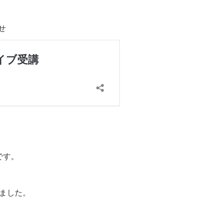
せ
です。
しました。