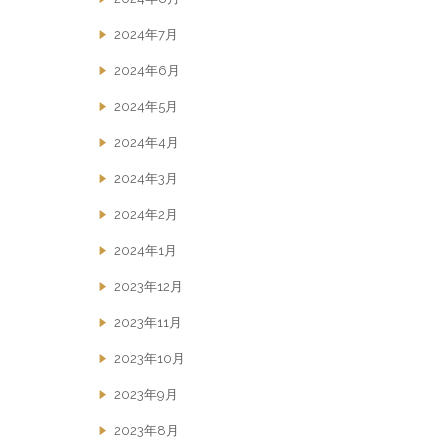
2024年7月
2024年6月
2024年5月
2024年4月
2024年3月
2024年2月
2024年1月
2023年12月
2023年11月
2023年10月
2023年9月
2023年8月