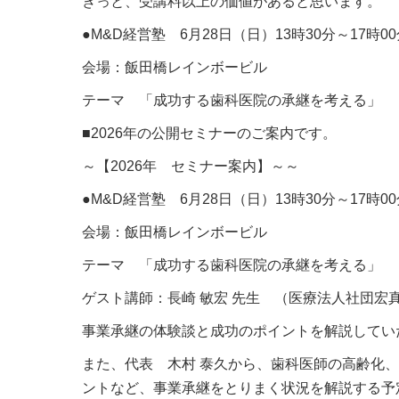
きっと、受講料以上の価値があると思います。
●M&D経営塾 6月28日（日）13時30分～17時0
会場：飯田橋レインボービル
テーマ 「成功する歯科医院の承継を考える」
■2026年の公開セミナーのご案内です。
～【2026年 セミナー案内】～～
●M&D経営塾 6月28日（日）13時30分～17時0
会場：飯田橋レインボービル
テーマ 「成功する歯科医院の承継を考える」
ゲスト講師：長崎 敏宏 先生 （医療法人社団宏真
事業承継の体験談と成功のポイントを解説してい
また、代表 木村 泰久から、歯科医師の高齢化
ントなど、事業承継をとりまく状況を解説する予