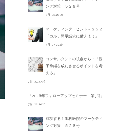
ング対策 ５２９号
7月 28,2026
マーケティング・ヒント－２５２
「カルテ開示請求に備えよう」
7月 27,2026
コンサルタントの視点から：「親
子承継を成功させるポイントを考
える」
7月 27,2026
「2026年フォローアップセミナー 第3回」
7月 22,2026
成功する！歯科医院のマーケティ
ング対策 ５２８号