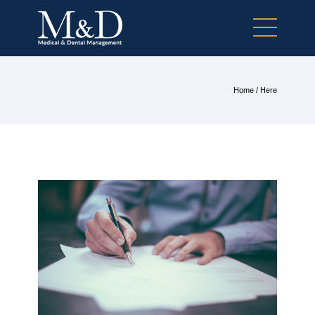
Home
/ Here