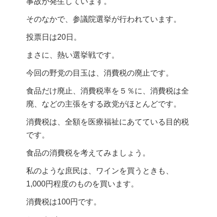
事故が発生しています。
そのなかで、参議院選挙が行われています。
投票日は20日。
まさに、熱い選挙戦です。
今回の野党の目玉は、消費税の廃止です。
食品だけ廃止、消費税率を５％に、消費税は全
廃、などの主張をする政党がほとんどです。
消費税は、全額を医療福祉にあてている目的税
です。
食品の消費税を考えてみましょう。
私のような庶民は、ワインを買うときも、
1,000円程度のものを買います。
消費税は100円です。