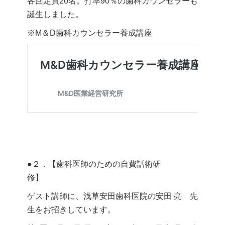
各回定員20名。打率90％の歯科カウンセラーも
誕生しました。
※M＆D歯科カウンセラー養成講座
●２．【歯科医師のための自費話術研
修】
ゲスト講師に、浅草安田歯科医院の安田 亮 先
生をお招きしています。