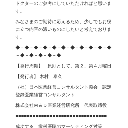
ドクターのご参考にしていただければと思いま
す。
みなさまのご期待に応えるため、少しでもお役
に立つ内容の濃いものにしたいと考えておりま
す。
◆－◆－◆－◆－◆－◆－◆－◆－◆－◆－◆
－◆－◆－◆－◆－◆
【発行周期】 原則として、第２、第４月曜日
【発行者】 木村 泰久
（社）日本医業経営コンサルタント協会 認定
登録医業経営コンサルタント
株式会社Ｍ＆Ｄ医業経営研究所 代表取締役
■■■■■■■■■■■■■■■■■■■■■■■■■■■■■■■■
成功する！歯科医院のマーケティング対策