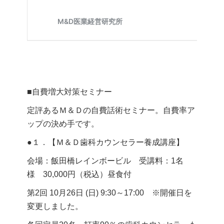
■自費増大対策セミナー
定評あるＭ＆Ｄの自費話術セミナー。自費率ア
ップの決め手です。
●１．【Ｍ＆Ｄ歯科カウンセラー養成講座】
会場：飯田橋レインボービル 受講料：1名
様 30,000円（税込）昼食付
第2回 10月26日 (日) 9:30～17:00 ※開催日を
変更しました。