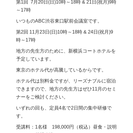
第1回 7月20日(日)10時～18時 & 21日(祝月)9時
～17時
いつものABC渋谷東口駅前会議室です。
第2回 11月23日(日)10時～18時 & 24日(祝月)9
時～17時
地方の先生方のために、新横浜コートホテルを
予定しています。
東京のホテル代が高騰しているからです。
ホテル代は別料金ですが、リーズナブルに宿泊
できますので、地方の先生方はぜひ11月のセミ
ナーをご検討ください。
いずれの回も、定員4名で2日間の集中研修で
す。
受講料：1名様 198,000円（税込）昼食・説明