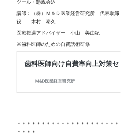
ツール・懇親会込
講師：（株）Ｍ＆Ｄ医業経営研究所 代表取締
役 木村 泰久
医療接遇アドバイザー 小山 美由紀
※歯科医師のための自費話術研修
＊＊＊＊＊＊＊＊＊＊＊＊＊＊＊＊＊＊＊＊＊
＊＊＊＊