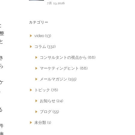
7月 13,2026
カテゴリー
と
整
video
(13)
と
コラム
(332)
き
コンサルタントの視点から
(88)
ら
マーケティングヒント
(88)
メールマガジン
(155)
ケ
。
トピック
(78)
お知らせ
(24)
る
ブログ
(55)
未分類
(1)
件
施