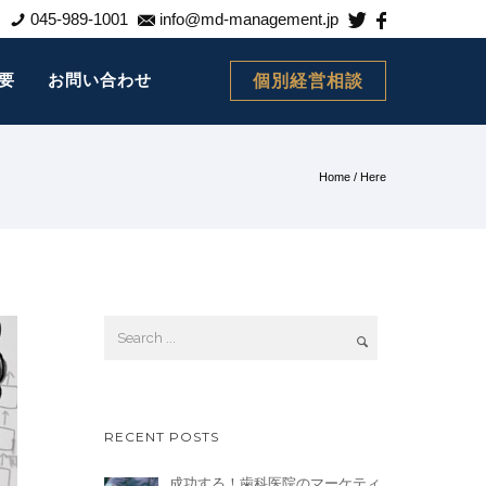
045-989-1001
info@md-management.jp
要
お問い合わせ
個別経営相談
Home
/ Here
RECENT POSTS
成功する！歯科医院のマーケティ