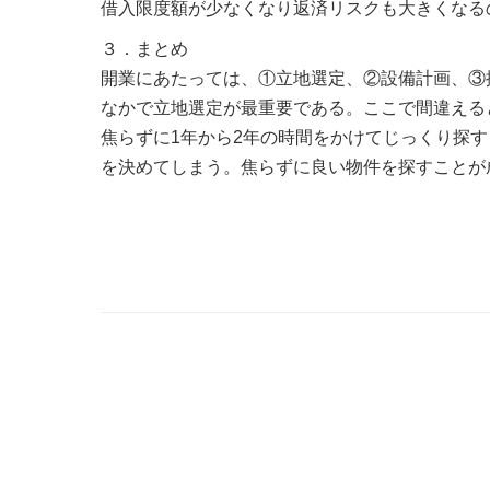
借入限度額が少なくなり返済リスクも大きくなる
３．まとめ
開業にあたっては、①立地選定、②設備計画、③
なかで立地選定が最重要である。ここで間違える
焦らずに1年から2年の時間をかけてじっくり探
を決めてしまう。焦らずに良い物件を探すことが