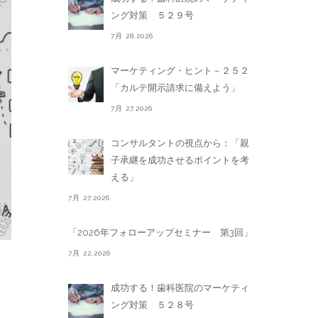
ング対策 ５２９号
7月 28,2026
マーケティング・ヒント－２５２
「カルテ開示請求に備えよう」
7月 27,2026
コンサルタントの視点から：「親
子承継を成功させるポイントを考
える」
7月 27,2026
「2026年フォローアップセミナー 第3回」
7月 22,2026
成功する！歯科医院のマーケティ
ング対策 ５２８号