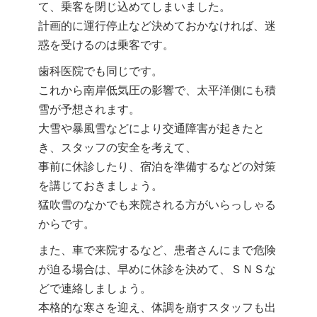
て、乗客を閉じ込めてしまいました。
計画的に運行停止など決めておかなければ、迷
惑を受けるのは乗客です。
歯科医院でも同じです。
これから南岸低気圧の影響で、太平洋側にも積
雪が予想されます。
大雪や暴風雪などにより交通障害が起きたと
き、スタッフの安全を考えて、
事前に休診したり、宿泊を準備するなどの対策
を講じておきましょう。
猛吹雪のなかでも来院される方がいらっしゃる
からです。
また、車で来院するなど、患者さんにまで危険
が迫る場合は、早めに休診を決めて、ＳＮＳな
どで連絡しましょう。
本格的な寒さを迎え、体調を崩すスタッフも出