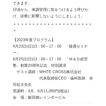
てきます。
日頃から、体調管理に気をつけるよう呼びか
け、診療に影響しないようにしましょう。
＊＊＊＊＊＊＊＊＊＊＊＊＊＊＊＊＊＊＊＊＊
＊
【2023年度プログラム】
4月23日(日)13：00～17：00 「接遇セミナ
ー」
6月25日(日)13：00～17：00 「Ｍ＆Ｄ経営
塾」創業20周年記念 特別講演
ゲスト講師：WHITE CROSS株式会社
代表取締役CEO・歯科医師 赤
司征大先生
受講料：4月、6月11,000円(税込)
会 場：飯田橋レインボービル