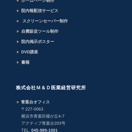
ホームページ制作
院内報配信サービス
スクリーンセーバー制作
自費販促ツール制作
院内掲示ポスター
DVD講座
書籍
株式会社Ｍ＆Ｄ医業経営研究所
青葉台オフィス
〒227-0063
横浜市青葉区榎が丘4-7
アクティブ青葉台203号
TEL.
045-989-1001