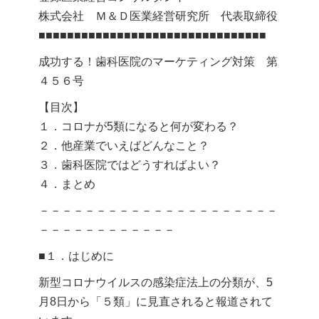
株式会社 Ｍ＆Ｄ医業経営研究所 代表取締役
■■■■■■■■■■■■■■■■■■■■■■■■■■■■■■■■
成功する！歯科医院のマーケティング対策 第
４５６号
【目次】
１．コロナが5類になると何が変わる？
２．他産業でいえばどんなこと？
３．歯科医院ではどうすればよい？
４．まとめ
－－－－－－－－－－－－－－－－－－－－－
－－－－－－－－－－－－
■１．はじめに
新型コロナウイルスの感染症法上の分類が、5
月8日から「５類」に見直されると報道されて