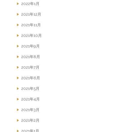
2022年1月
2021年12月
2021年11月
2021年10月
2021年9月
2021年8月
2021年7月
2021年6月
2021年5月
2021年4月
2021年3月
2021年2月
2021年1月