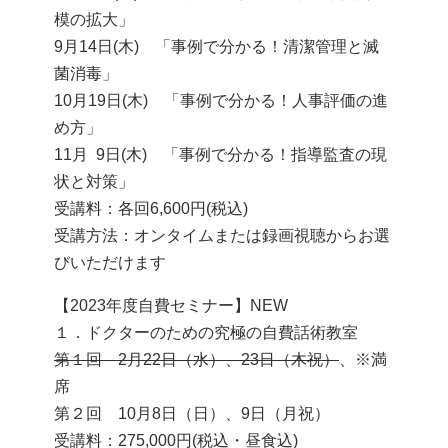
模の拡大」
9月14日(木) 「事例で分かる！清潔管理と滅
菌消毒」
10月19日(木) 「事例で分かる！人事評価の進
め方」
11月 9日(木) 「事例で分かる！指導監査の現
状と対策」
受講料：各回6,600円(税込)
受講方法：オンタイムまたは録画視聴からお選
びいただけます
【2023年度自費セミナー】NEW
１．ドクターのための究極の自費話術教室
第１回 2月22日（水）、23日（木祝）
、※満
席
第２回 10月8日（日）、9日（月祝）
受講料：275,000円(税込・昼食込)