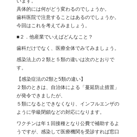
います。
具体的には何がどう変わるのでしょうか。
歯科医院で注意することはあるのでしょうか。
今回はこれを考えてみましょう。
■２．他産業でいえばどんなこと？
歯科だけでなく、医療全体でみてみましょう。
感染法上の２類と５類の違いは次のとおりで
す。
【感染症法の2類と5類の違い】
２類のときは、自治体による「蔓延防止措置」
が発令できましたが、
５類になるとできなくなり、インフルエンザの
ように学級閉鎖などの対応になります。
ワクチンは年１回接種となり公費で補助するよ
うですが、感染して医療機関を受診すれば窓口