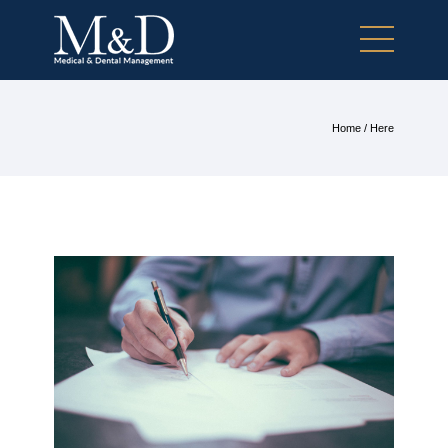
Home
/ Here