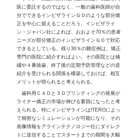
医に委託するのではなく、一般の歯科医師が自
分でできるインビザラインＧＯのような部分矯
正を中心に据えることだろう。インビザライ
ン・ジャパン社によれば、おおよそ70％の患者
ニーズが部分矯正のインビザラインＧＯで対応
できるとしている。残り30％の難症例は、矯正
専門の医院に紹介すればよい。その医院とは補
綴や４番抜歯、終了後の定期予防管理などの逆
紹介を受けられる関係を構築しておけば、相互
メリットが得られると考えられる。
歯科用ＣＡＤと３Ｄプリンティングの発展が
ライナー矯正の市場が伸びる要因になったと考
えられる。特にインビザラインはITEROによっ
て精密なシミュレーションが可能になり、その
画像情報をアラインテクノロジー社にダイレク
トに送信することでスタートまでの期間を大幅