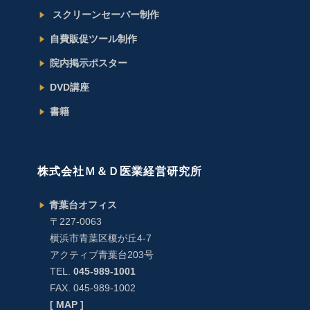
スクリーンセーバー制作
自費販促ツール制作
院内掲示ポスター
DVD講座
書籍
株式会社Ｍ＆Ｄ医業経営研究所
青葉台オフィス
〒227-0063
横浜市青葉区榎が丘4-7
アクティブ青葉台203号
TEL.
045-989-1001
FAX. 045-989-1002
[ MAP ]