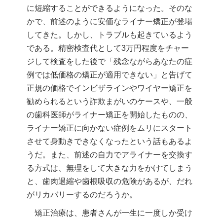
に短縮することができるようになった。そのな
かで、前述のように安価なライナー矯正が登場
してきた。しかし、トラブルも起きているよう
である。精密検査代として3万円程度をチャー
ジして検査をした後で「残念ながらあなたの症
例では低価格の矯正が適用できない」と告げて
正規の価格でインビザラインやワイヤー矯正を
勧められるという詐欺まがいのケースや、一般
の歯科医師がライナー矯正を開始したものの、
ライナー矯正に向かない症例をムリにスタート
させて身動きできなくなったという話もあるよ
うだ。また、前述の自力でアライナーを交換す
る方式は、無理をして大きな力をかけてしまう
と、歯肉退縮や歯根吸収の危険があるが、だれ
がリカバリーするのだろうか。
矯正治療は、患者さんが一生に一度しか受け