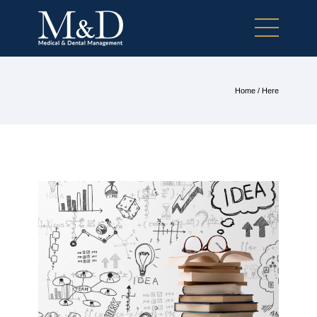
Home
/ Here