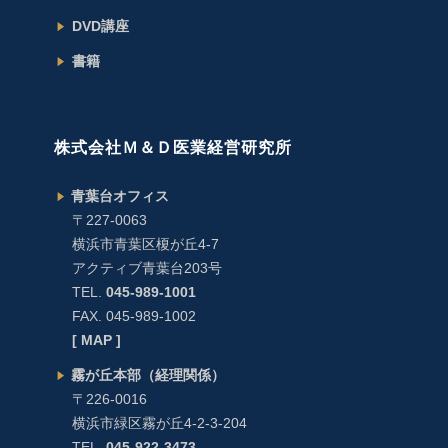
DVD講座
書籍
株式会社Ｍ＆Ｄ医業経営研究所
青葉台オフィス
〒227-0063
横浜市青葉区榎が丘4-7
アクティブ青葉台203号
TEL.
045-989-1001
FAX. 045-989-1002
[ MAP ]
霧が丘本部（経理関係）
〒226-0016
横浜市緑区霧が丘4-2-3-204
TEL.
045-922-3473