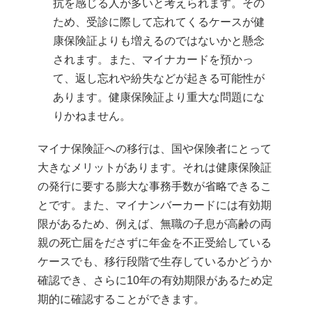
抗を感じる人が多いと考えられます。その
ため、受診に際して忘れてくるケースが健
康保険証よりも増えるのではないかと懸念
されます。また、マイナカードを預かっ
て、返し忘れや紛失などが起きる可能性が
あります。健康保険証より重大な問題にな
りかねません。
マイナ保険証への移行は、国や保険者にとって
大きなメリットがあります。それは健康保険証
の発行に要する膨大な事務手数が省略できるこ
とです。また、マイナンバーカードには有効期
限があるため、例えば、無職の子息が高齢の両
親の死亡届をださずに年金を不正受給している
ケースでも、移行段階で生存しているかどうか
確認でき、さらに10年の有効期限があるため定
期的に確認することができます。