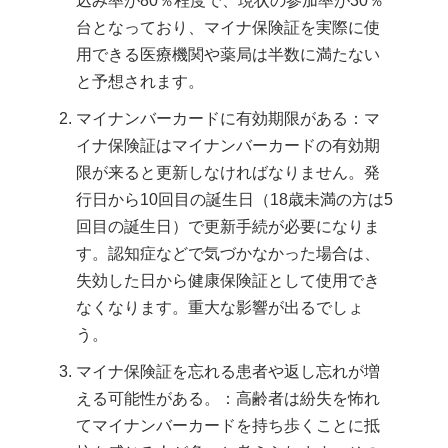
込み率が80％程度で、現状の参加率が30％
台となっており、マイナ保険証を実際に使
用できる医療機関や薬局は半数に満たない
と予想されます。
マイナンバーカードに有効期限がある：マ
イナ保険証はマイナンバーカードの有効期
限が来ると更新しなければなりません。発
行日から10回目の誕生日（18歳未満の方は5
回目の誕生日）で更新手続が必要になりま
す。認知症などで気づかなかった場合は、
失効した日から健康保険証として使用でき
なくなります。重大な影響が出るでしょ
う。
マイナ保険証を忘れる患者や返し忘れが増
える可能性がある。：高齢者は紛失を怖れ
てマイナンバーカードを持ち歩くことに抵