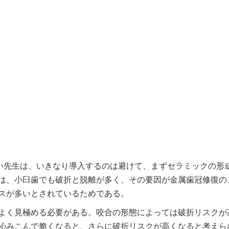
ない先生は、いきなり導入するのは避けて、まずセラミックの形
は、小臼歯でも破折と脱離が多く、その要因が金属歯冠修復の
スが多いとされているためである。
よく見極める必要がある。咬合の形態によっては破折リスクが
沁みこんで脆くなると、さらに破折リスクが高くなると考えら