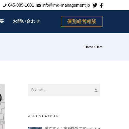
045-989-1001
info@md-management.jp
要
お問い合わせ
個別経営相談
Home
/ Here
RECENT POSTS
成功する！歯科医院のマーケティ