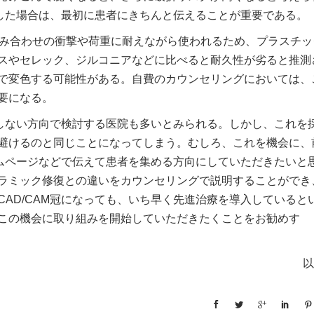
断した場合は、最初に患者にきちんと伝えることが重要である。
噛み合わせの衝撃や荷重に耐えながら使われるため、プラスチッ
スやセレック、ジルコニアなどに比べると耐久性が劣ると推測
で変色する可能性がある。自費のカウンセリングにおいては、
要になる。
用しない方向で検討する医院も多いとみられる。しかし、これを
避けるのと同じことになってしまう。むしろ、これを機会に、
ームページなどで伝えて患者を集める方向にしていただきたいと
ラミック修復との違いをカウンセリングで説明することができ
AD/CAM冠になっても、いち早く先進治療を導入していると
この機会に取り組みを開始していただきたくことをお勧めす
。
以