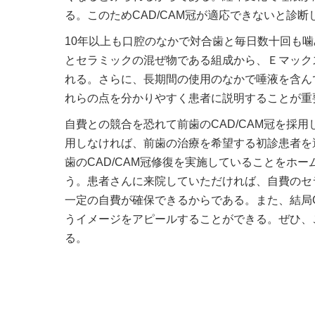
る。このためCAD/CAM冠が適応できないと診
10年以上も口腔のなかで対合歯と毎日数十回も
とセラミックの混ぜ物である組成から、Ｅマック
れる。さらに、長期間の使用のなかで唾液を含ん
れらの点を分かりやすく患者に説明することが重
自費との競合を恐れて前歯のCAD/CAM冠を採
用しなければ、前歯の治療を希望する初診患者を
歯のCAD/CAM冠修復を実施していることをホ
う。患者さんに来院していただければ、自費のセ
一定の自費が確保できるからである。また、結局C
うイメージをアピールすることができる。ぜひ、
る