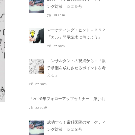
ング対策 ５２９号
7月 28,2026
マーケティング・ヒント－２５２
「カルテ開示請求に備えよう」
7月 27,2026
コンサルタントの視点から：「親
子承継を成功させるポイントを考
える」
7月 27,2026
「2026年フォローアップセミナー 第3回」
7月 22,2026
成功する！歯科医院のマーケティ
ング対策 ５２８号