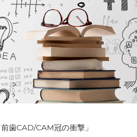
歯CAD/CAM冠の衝撃」