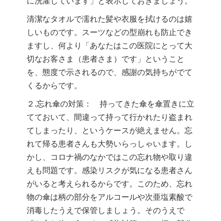
に洗濯しています」と表示しておきましょう。
清潔なタオルで濡れた髪や衣服を拭けるのは嬉
しいものです。スーツなどの型崩れも防止でき
ますし、何より「あなたはこの医院にとって大
切なお客さま（患者さま）です」ということ
を、態度で示されるので、感謝の気持ちがでて
くるからです。
２.忘れ傘の対策： 持ってきた傘を傘置きに立
てておいて、間違って持って行かれたり盗まれ
てしまったり、というケースが絶えません。忘
れて帰る患者さんも大勢いらっしゃいます。し
かし、コロナ禍のなかではこの忘れ物や取り違
えも問題です。感染リスクが気になる患者さん
がいると考えられるからです。このため、忘れ
物の傘は柄の部分をアルコールや次亜塩素酸で
消毒したうえで保管しましょう。そのうえで