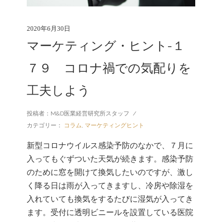
2020年6月30日
マーケティング・ヒント-１
７９ コロナ禍での気配りを
工夫しよう
投稿者：M&D医業経営研究所スタッフ
/
カテゴリー：
コラム
,
マーケティングヒント
新型コロナウイルス感染予防のなかで、７月に
入ってもぐずついた天気が続きます。感染予防
のために窓を開けて換気したいのですが、激し
く降る日は雨が入ってきますし、冷房や除湿を
入れていても換気をするたびに湿気が入ってき
ます。受付に透明ビニールを設置している医院