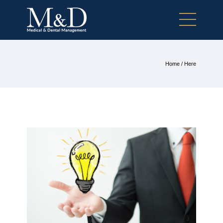
Home
/ Here