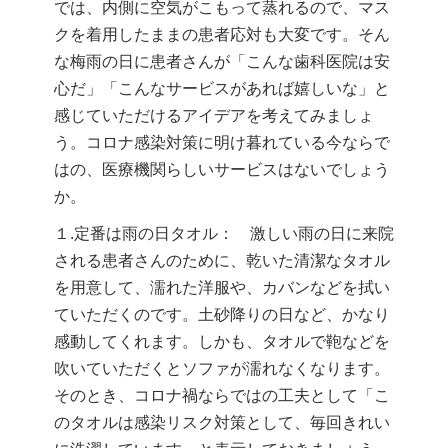
では、内側に空気がこもって蒸れるので、マス
クを着用したままの患者応対も大変です。そん
な梅雨の日に患者さんが「こんな歯科医院は安
心だ」「こんなサービスがあれば嬉しいな」と
感じていただけるアイデアを考えてみましょ
う。コロナ感染対策に明け暮れている今ならで
はの、医療機関らしいサービスはないでしょう
か。
１.定番は雨の日タオル： 激しい雨の日に来院
される患者さんのために、乾いた清潔なタオル
を用意して、濡れた洋服や、カバンなどを拭い
ていただくのです。土砂降りの日など、かなり
感動してくれます。しかも、タオルで鞄などを
吹いていただくとソファが濡れなくなります。
そのとき、コロナ禍ならではの工夫として「こ
のタオルは感染リスク対策として、毎回きれい