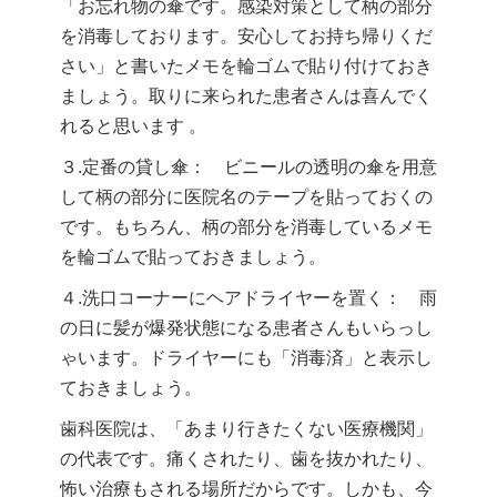
「お忘れ物の傘です。感染対策として柄の部分
を消毒しております。安心してお持ち帰りくだ
さい」と書いたメモを輪ゴムで貼り付けておき
ましょう。取りに来られた患者さんは喜んでく
れると思います 。
３.定番の貸し傘： ビニールの透明の傘を用意
して柄の部分に医院名のテープを貼っておくの
です。もちろん、柄の部分を消毒しているメモ
を輪ゴムで貼っておきましょう。
４.洗口コーナーにヘアドライヤーを置く： 雨
の日に髪が爆発状態になる患者さんもいらっし
ゃいます。ドライヤーにも「消毒済」と表示し
ておきましょう。
歯科医院は、「あまり行きたくない医療機関」
の代表です。痛くされたり、歯を抜かれたり、
怖い治療もされる場所だからです。しかも、今